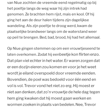
van Niue zochten de vreemde eend regelmatig op bij
het poeltje langs de weg waar hij zijn intrek had
genomen. Ze brachten hem rijst, mais en kool. Of hij
ging het aan de deur halen tijdens zijn dagelijkse
wandeling. Als zijn poeltje te droog werd, kwam de
plaatselijke brandweer langs om de waterstand weer
op peil te brengen. Bed, bad, brood, hij had het allemaal.
Op Niue gingen stemmen op om een vrouwtjeseend te
beetje kon flirten enzo.
laten overkomen. Zodat hij een
Dat plan viel echter in het water. Er waren zorgen dat
er een dozijn eieren zou komen en voor je het weet
wordt je eiland overspoeld door vreemde eenden.
Bovendien, de poel was bedoeld voor één eend en
vol is vol. Trevor vond het niet zo erg. Hij moest er
niet aan denken, dat zo’n vrouwtje de hele dag tegen
hem ging kwaken dat hij moest gaan werken en
wormen zoeken in plaats van bedelen. Nee, Trevor