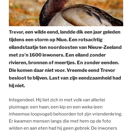
r, een wilde eend, landde dik een jaar geleden
Trevo
tijdens een storm op Niue. Een rotsachtig
eilandstaatje ten noordoosten van Nieuw-Zeeland
met zo’n 1600 inwoners. Een eiland zonder
rivieren, bronnen of meertjes. En zonder eenden.
Die komen daar niet voor. Vreemde eend Trevor
besloot te blijven. Last van zijn eendzaamheid had
hij niet.
Integendeel. Hij liet zich in met volk van allerlei
pluimage: een haan, een kip en een weka (een
inheemse loopvogel) behoorden tot zijn vriendenkring.
Er kwamen mensen langs die met hem op de foto
wilden en aan eten had hij geen gebrek. De inwoners