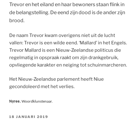
Trevor en het eiland en haar bewoners staan flink in
de belangstelling. De eend zijn dood is de ander zijn
brood.
De naam Trevor kwam overigens niet uit de lucht
vallen: Trevor is een wilde eend. ‘Mallard’ in het Engels.
Trevor Mallard is een Nieuw-Zeelandse politicus die
regelmatig in opspraak raakt om zijn drankgebruik,
opvliegende karakter en neiging tot schuinmarcheren.
Het Nieuw-Zeelandse parlement heeft Niue
gecondoleerd met het verlies.
Nyree.
Woordklunstenaar.
GEPLAATST
18 JANUARI 2019
OP
Blij in de rij