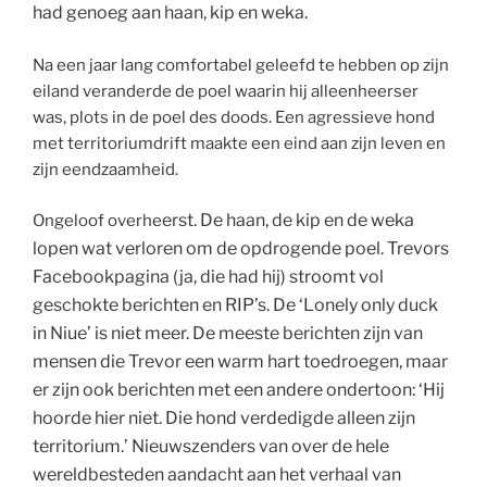
had genoeg aan haan, kip en weka.
Na een jaar lang comfortabel geleefd te hebben op zijn
eiland veranderde de poel waarin hij alleenheerser
was, plots in de poel des doods. Een agressieve hond
met territoriumdrift maakte een eind aan zijn leven en
zijn eendzaamheid.
erst. De haan, de kip en de weka
Ongeloof overhe
lopen wat verloren om de opdrogende poel. Trevors
Facebookpagina (ja, die had hij) stroomt vol
geschokte berichten en RIP’s. De ‘Lonely only duck
in Niue’ is niet meer. De meeste berichten zijn van
mensen die Trevor een warm hart toedroegen, maar
er zijn ook berichten met een andere ondertoon: ‘Hij
hoorde hier niet. Die hond verdedigde alleen zijn
territorium.’ Nieuwszenders van over de hele
wereld
besteden aandacht aan het verhaal van