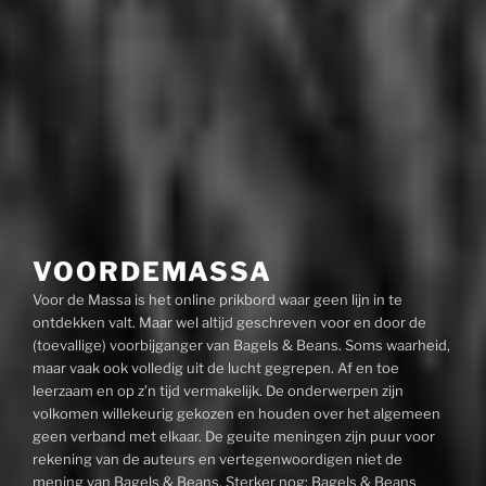
VOORDEMASSA
Voor de Massa is het online prikbord waar geen lijn in te
ontdekken valt. Maar wel altijd geschreven voor en door de
(toevallige) voorbijganger van Bagels & Beans. Soms waarheid,
maar vaak ook volledig uit de lucht gegrepen. Af en toe
leerzaam en op z’n tijd vermakelijk. De onderwerpen zijn
volkomen willekeurig gekozen en houden over het algemeen
geen verband met elkaar. De geuite meningen zijn puur voor
rekening van de auteurs en vertegenwoordigen niet de
mening van Bagels & Beans. Sterker nog: Bagels & Beans