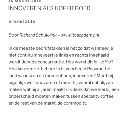
GEPLAATST
16 MAART 2018
OP
INNOVEREN ALS KOFFIEBOER
8 maart 2018
Door Richard Schukkink – www.itcacademy.nl
In de meeste bedrijfstakken is het zo dat wanneer je
niet continu innoveert je links en rechts ingehaald
wordt door de concurrentie. Hoe werkt dit bij koffie?
Hoe kan een koffieboer in bijvoorbeeld Panama, het
land waar ik op dit moment ben, innoveren? Moet hij
eigenlijk wel innoveren of moet hij vooral dat blijven
maken wat hij al jaren maakt? Ik denk dat we hierbij een
onderscheid moeten maken tussen specialty coffee
en de rest van de markt, de commodity.