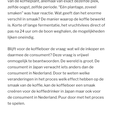
van de koffieplant, allemaal van exact dezelfde plek,
zelfde oogst, zelfde periode. “Eén plantage, zoveel
smaken” was haar reactie. Wat geeft dan het enorme
verschil in smaak? De manier waarop de koffie bewerkt
is. Korte of lange fermentatie, het vruchtvlees direct of
pas na 24 uur om de boon weghalen, de mogelijkheden
lijken oneindig.
Blijft voor de koffieboer de vraag: wat wil de inkoper en
daarmee de consument? Deze vraag is vrijwel
onmogelijk te beantwoorden. De wereld is groot. De
consument in Japan verwacht iets anders dan de
consument in Nederland. Door te weten welke
veranderingen in het proces welk effect hebben op de
smaak van de koffie, kan de koffieboer een smaak
creëren voor de koffiedrinker in Japan maar ook voor
de consument in Nederland. Puur door met het proces
te spelen.