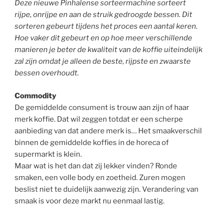
Deze nieuwe Pinhalense sorteermachine sorteert
rijpe, onrijpe en aan de struik gedroogde bessen. Dit
sorteren gebeurt tijdens het proces een aantal keren.
Hoe vaker dit gebeurt en op hoe meer verschillende
manieren je beter de kwaliteit van de koffie uiteindelijk
zal zijn omdat je alleen de beste, rijpste en zwaarste
bessen overhoudt.
Commodity
De gemiddelde consument is trouw aan zijn of haar
merk koffie. Dat wil zeggen totdat er een scherpe
aanbieding van dat andere merk is… Het smaakverschil
binnen de gemiddelde koffies in de horeca of
supermarkt is klein.
Maar wat is het dan dat zij lekker vinden? Ronde
smaken, een volle body en zoetheid. Zuren mogen
beslist niet te duidelijk aanwezig zijn. Verandering van
smaak is voor deze markt nu eenmaal lastig.