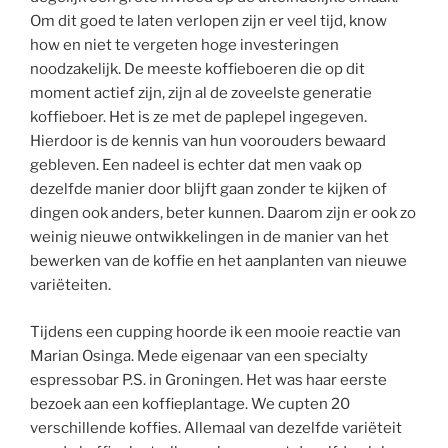
Om dit goed te laten verlopen zijn er veel tijd, know
how en niet te vergeten hoge investeringen
noodzakelijk. De meeste koffieboeren die op dit
moment actief zijn, zijn al de zoveelste generatie
koffieboer. Het is ze met de paplepel ingegeven.
Hierdoor is de kennis van hun voorouders bewaard
gebleven. Een nadeel is echter dat men vaak op
dezelfde manier door blijft gaan zonder te kijken of
dingen ook anders, beter kunnen. Daarom zijn er ook zo
weinig nieuwe ontwikkelingen in de manier van het
bewerken van de koffie en het aanplanten van nieuwe
variëteiten.
Tijdens een cupping hoorde ik een mooie reactie van
Marian Osinga. Mede eigenaar van een specialty
espressobar P.S. in Groningen. Het was haar eerste
bezoek aan een koffieplantage. We cupten 20
verschillende koffies. Allemaal van dezelfde variëteit