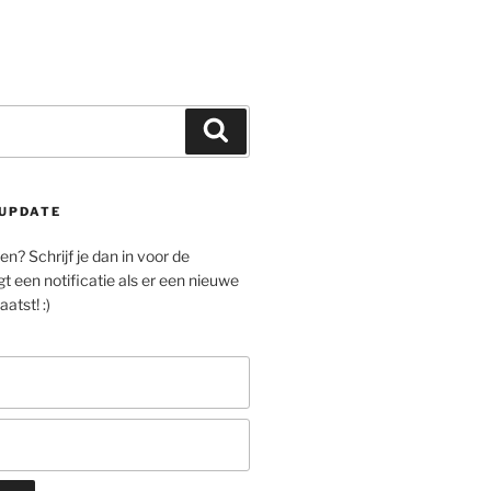
Zoeken
UPDATE
n? Schrijf je dan in voor de
gt een notificatie als er een nieuwe
atst! :)