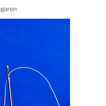
egaren