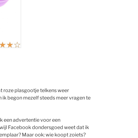
 roze plasgootje telkens weer
En ik begon mezelf steeds meer vragen te
k een advertentie voor een
wijl Facebook dondersgoed weet dat ik
xemplaar? Maar ook: wie koopt zoiets?