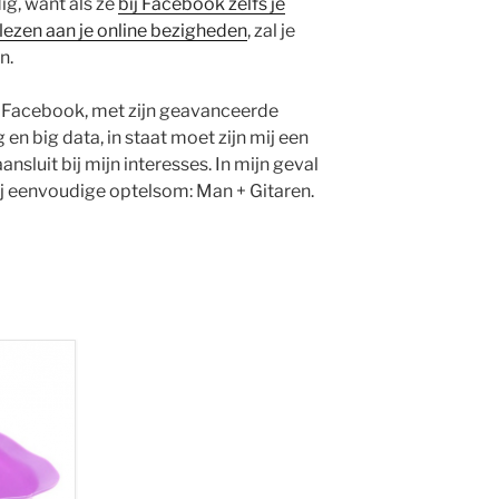
ig, want als ze
bij Facebook zelfs je
lezen aan je online bezigheden
, zal je
n.
 Facebook, met zijn geavanceerde
n big data, in staat moet zijn mij een
nsluit bij mijn interesses. In mijn geval
ij eenvoudige optelsom: Man + Gitaren.