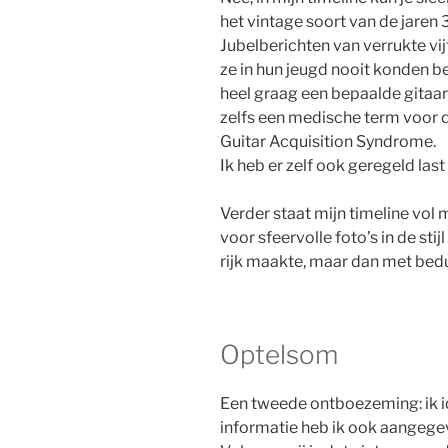
het vintage soort van de jaren 
Jubelberichten van verrukte vijf
ze in hun jeugd nooit konden 
heel graag een bepaalde gitaar 
zelfs een medische term voor 
Guitar Acquisition Syndrome.
Ik heb er zelf ook geregeld last
Verder staat mijn timeline vol m
voor sfeervolle foto’s in de sti
rijk maakte, maar dan met be
Optelsom
Een tweede ontboezeming: ik i
informatie heb ik ook aangegeve