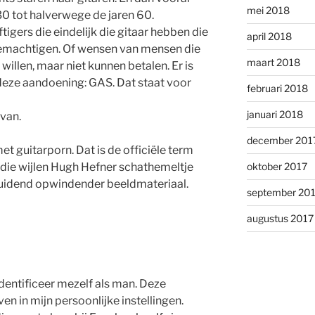
mei 2018
30 tot halverwege de jaren 60.
tigers die eindelijk die gitaar hebben die
april 2018
bemachtigen. Of wensen van mensen die
maart 2018
willen, maar niet kunnen betalen. Er is
deze aandoening: GAS. Dat staat voor
februari 2018
januari 2018
 van.
december 201
et guitarporn. Dat is de officiële term
jl die wijlen Hugh Hefner schathemeltje
oktober 2017
duidend opwindender beeldmateriaal.
september 20
augustus 2017
dentificeer mezelf als man. Deze
n in mijn persoonlijke instellingen.