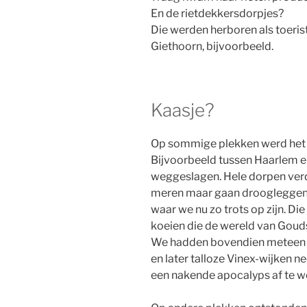
En de rietdekkersdorpjes?
Die werden herboren als toeris
Giethoorn, bijvoorbeeld.
Kaasje?
Op sommige plekken werd het w
Bijvoorbeeld tussen Haarlem e
weggeslagen. Hele dorpen verd
meren maar gaan droogleggen. 
waar we nu zo trots op zijn. D
koeien die de wereld van Gouds
We hadden bovendien meteen a
en later talloze Vinex-wijken 
een nakende apocalyps af te w