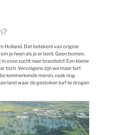
n?
 Holland. Dat betekent van origine
s om je heen als je er bent. Geen bomen.
in onze zucht naar brandstof. Een kleine
ar toch. Vervolgens zijn we maar turf
 die kenmerkende meren, vaak nog
ken land waar de gestoken turf te drogen