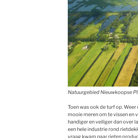
Natuurgebied Nieuwkoopse Pl
Toen was ook de turf op. Weer
mooie meren om te vissen en 
handiger en veiliger dan over l
een hele industrie rond rietde
vraag kwam naar rieten producte