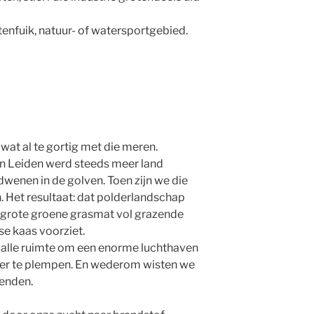
tenfuik, natuur- of watersportgebied.
at al te gortig met die meren.
n Leiden werd steeds meer land
wenen in de golven. Toen zijn we die
Het resultaat: dat polderlandschap
ie grote groene grasmat vol grazende
e kaas voorziet.
lle ruimte om een enorme luchthaven
neer te plempen. En wederom wisten we
enden.