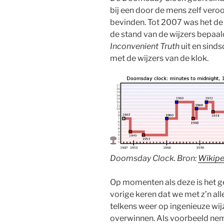
bij een door de mens zelf ver
bevinden. Tot 2007 was het de 
de stand van de wijzers bepaa
Inconvenient Truth
uit en sind
met de wijzers van de klok.
Doomsday Clock. Bron:
Wikipe
Op momenten als deze is het g
vorige keren dat we met z’n al
telkens weer op ingenieuze wij
overwinnen. Als voorbeeld ne