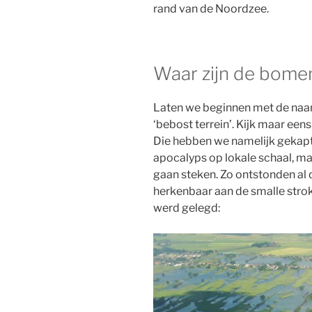
rand van de Noordzee.
Waar zijn de bome
Laten we beginnen met de naam
‘bebost terrein’. Kijk maar een
Die hebben we namelijk gekapt 
apocalyps op lokale schaal, ma
gaan steken. Zo ontstonden al
herken
baar aan de smalle stro
werd gelegd: