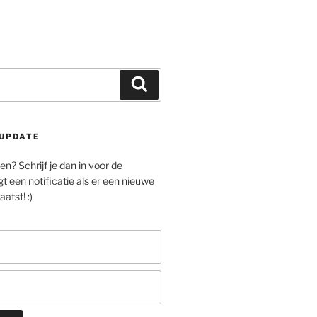
Zoeken
UPDATE
n? Schrijf je dan in voor de
gt een notificatie als er een nieuwe
atst! :)