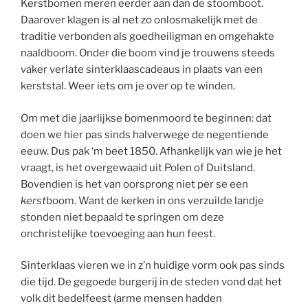
Kerstbomen meren eerder aan dan de stoomboot.
Daarover klagen is al net zo onlosmakelijk met de
traditie verbonden als goedheiligman en omgehakte
naaldboom. Onder die boom vind je trouwens steeds
vaker verlate sinterklaascadeaus in plaats van een
kerststal. Weer iets om je over op te winden.
Om met die jaarlijkse bomenmoord te beginnen: dat
doen we hier pas sinds halverwege de negentiende
eeuw. Dus pak ‘m beet 1850. Afhankelijk van wie je het
vraagt, is het overgewaaid uit Polen of Duitsland.
Bovendien is het van oorsprong niet per se een
kerst
boom. Want de kerken in ons verzuilde landje
stonden niet bepaald te springen om deze
onchristelijke toevoeging aan hun feest.
Sinterklaas vieren we in z’n huidige vorm ook pas sinds
die tijd. De gegoede burgerij in de steden vond dat het
volk dit bedelfeest (arme mensen hadden