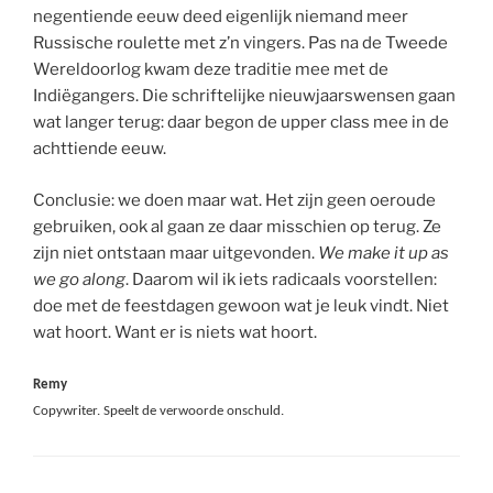
negentiende eeuw deed eigenlijk niemand meer
Russische roulette met z’n vingers. Pas na de Tweede
Wereldoorlog kwam deze traditie mee met de
Indiëgangers. Die schriftelijke nieuwjaarswensen gaan
wat langer terug: daar begon de upper class mee in de
achttiende eeuw.
Conclusie: we doen maar wat. Het zijn geen oeroude
gebruiken, ook al gaan ze daar misschien op terug. Ze
zijn niet ontstaan maar uitgevonden.
We make it up as
we go along
. Daarom wil ik iets radicaals voorstellen:
doe met de feestdagen gewoon wat je leuk vindt. Niet
wat hoort. Want er is niets wat hoort.
Remy
Copywriter.
Speelt de verwoorde onschuld.