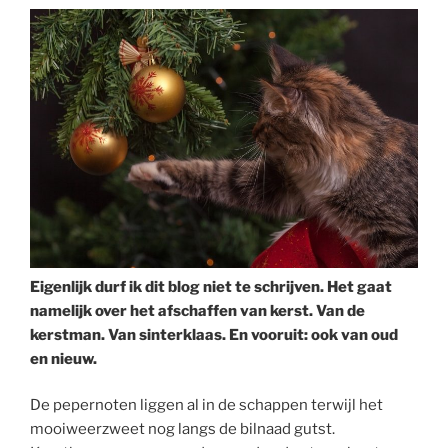
Eigenlijk durf ik dit blog niet te schrijven. Het gaat
namelijk over het afschaffen van kerst. Van de
kerstman. Van sinterklaas. En vooruit: ook van oud
en nieuw.
De pepernoten liggen al in de schappen terwijl het
mooiweerzweet nog langs de bilnaad gutst.