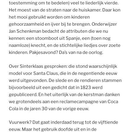
toestemming om te bedelen) veel te liederlijk vierde.
Het moest van de straten naar de huiskamer. Daar kon
het mooi gebruikt worden om kinderen
gehoorzaamheid en ijver bij te brengen. Onderwijzer
Jan Schenkman bedacht de attributen die we nu
kennen: een stoomboot uit Spanje, een (toen nog
naamloze) knecht, en de stichtelijke liedjes over zoete
kinderen. Pakjesavond? Da’s van na de oorlog.
Over Sinterklaas gesproken: die stond waarschijnlijk
model voor Santa Claus, die in de negentiende eeuw
werd uitgevonden. De slede en de rendieren stammen
bijvoorbeeld uit een gedicht dat in 1823 werd
gepubliceerd. En het uiterlijk van de kerstman danken
we grotendeels aan een reclamecampagne van Coca
Cola in de jaren 30 van de vorige eeuw.
Vuurwerk? Dat gaat inderdaad terug tot de vijftiende
eeuw. Maar het gebruik doofde uit en in de